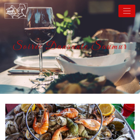
Panneau de gestion des cookies
Soirée Dansante Saumur