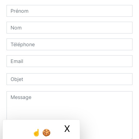
X
Masquer le ban