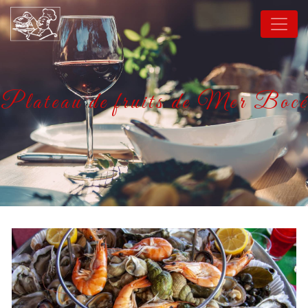
Panneau de gestion des cookies
Plateau de fruits de Mer Bocé