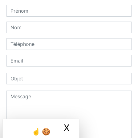
X
Masquer le ban