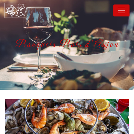
Panneau de gestion des cookies
Banquets Bois d'Anjou