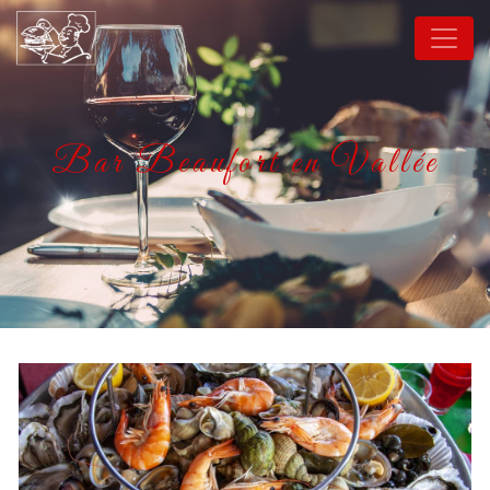
Panneau de gestion des cookies
Bar Beaufort en Vallée