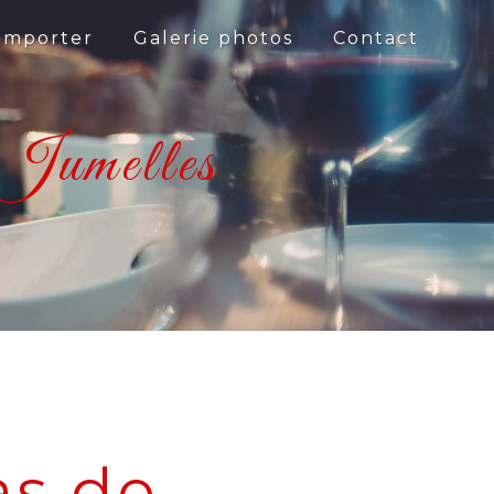
 emporter
Galerie photos
Contact
Jumelles
s de