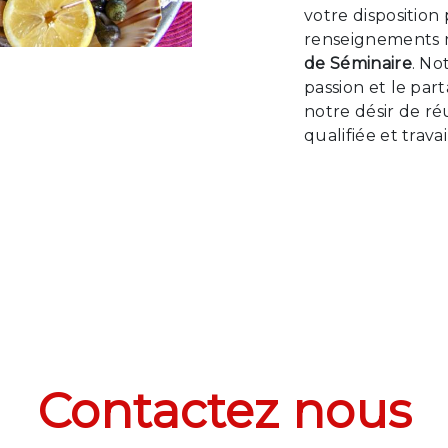
votre disposition
renseignements n
de Séminaire
. No
passion et le par
notre désir de ré
qualifiée et trava
Contactez nous