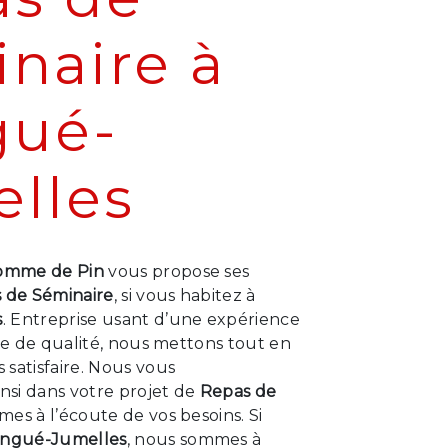
naire à
gué-
lles
omme de Pin
vous propose ses
 de Séminaire
, si vous habitez à
s
. Entreprise usant d’une expérience
ire de qualité, nous mettons tout en
satisfaire. Nous vous
si dans votre projet de
Repas de
es à l’écoute de vos besoins. Si
ngué-Jumelles
, nous sommes à