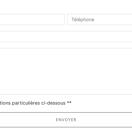
deau des cookies
tions particulières ci-dessous **
ENVOYER