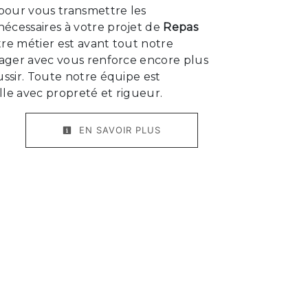
 pour vous transmettre les
écessaires à votre projet de
Repas
tre métier est avant tout notre
tager avec vous renforce encore plus
ussir. Toute notre équipe est
ille avec propreté et rigueur.
EN SAVOIR PLUS