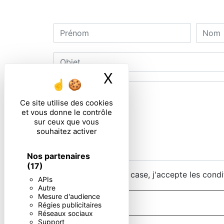
X
Masquer le ban
Ce site utilise des cookies
et vous donne le contrôle
sur ceux que vous
souhaitez activer
Nos partenaires
(17)
En cochant cette case, j'accepte les condi
APIs
Autre
Mesure d'audience
Régies publicitaires
Réseaux sociaux
Support