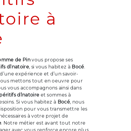
toire à
é
omme de Pin
vous propose ses
ifs dînatoire
, si vous habitez à
Bocé
.
d’une expérience et d’un savoir-
, nous mettons tout en oeuvre pour
Nous vous accompagnons ainsi dans
péritifs dînatoire
et sommes à
esoins. Si vous habitez à
Bocé
, nous
isposition pour vous transmettre les
écessaires à votre projet de
e
. Notre métier est avant tout notre
tager avec vous renforce encore plus