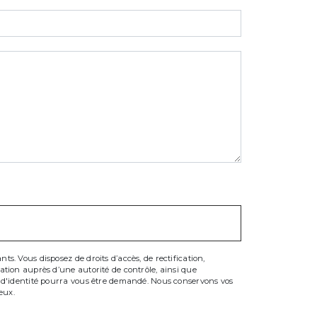
s. Vous disposez de droits d’accès, de rectification,
mation auprès d’une autorité de contrôle, ainsi que
if d'identité pourra vous être demandé. Nous conservons vos
eux.