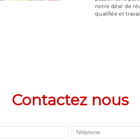
notre désir de ré
qualifiée et trava
Contactez nous