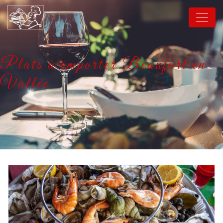
Panneau de gestion des cookies
Plats à emporter Beaufort en
Vallée