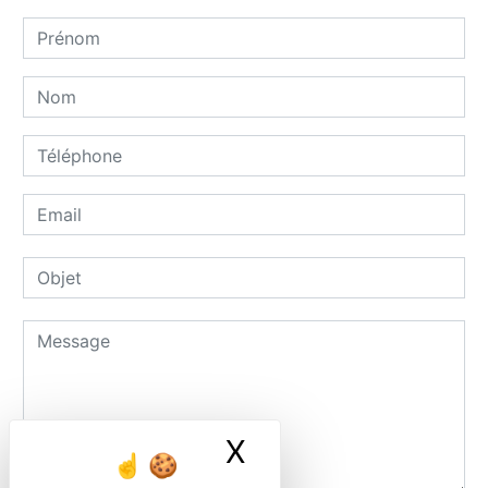
X
Masquer le ban