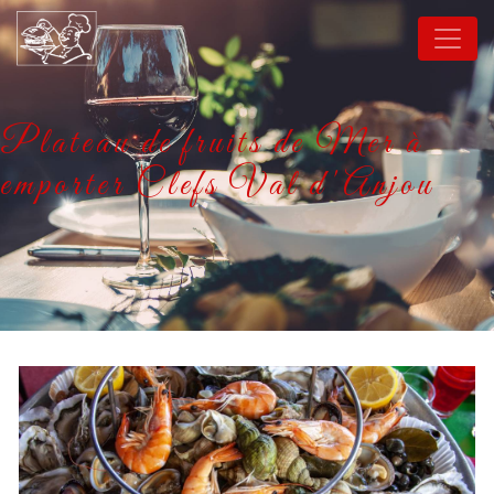
Panneau de gestion des cookies
Plateau de fruits de Mer à
emporter Clefs Val d'Anjou