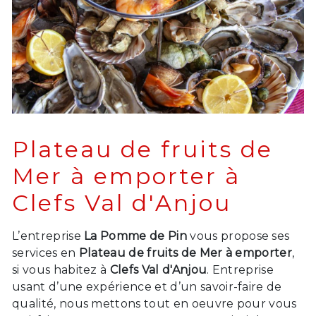
Plateau de fruits de
Mer à emporter à
Clefs Val d'Anjou
L’entreprise
La Pomme de Pin
vous propose ses
services en
Plateau de fruits de Mer à emporter
,
si vous habitez à
Clefs Val d'Anjou
. Entreprise
usant d’une expérience et d’un savoir-faire de
qualité, nous mettons tout en oeuvre pour vous