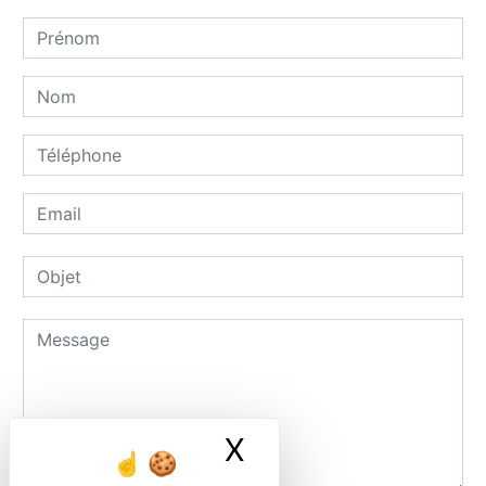
X
Masquer le ban