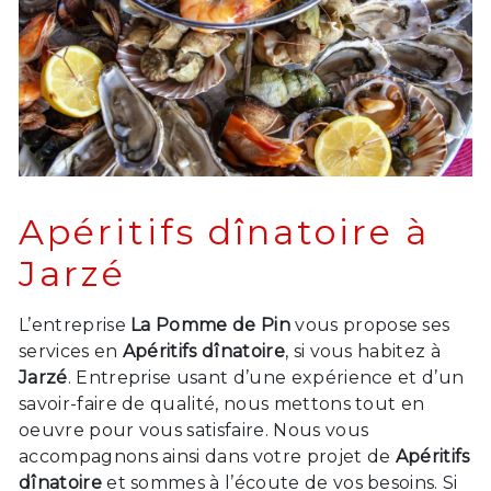
Apéritifs dînatoire à
Jarzé
L’entreprise
La Pomme de Pin
vous propose ses
services en
Apéritifs dînatoire
, si vous habitez à
Jarzé
. Entreprise usant d’une expérience et d’un
savoir-faire de qualité, nous mettons tout en
oeuvre pour vous satisfaire. Nous vous
accompagnons ainsi dans votre projet de
Apéritifs
dînatoire
et sommes à l’écoute de vos besoins. Si