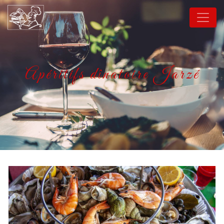
Panneau de gestion des cookies
Apéritifs dînatoire Jarzé