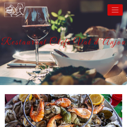
Panneau de gestion des cookies
Restaurant Clefs Val d'Anjou