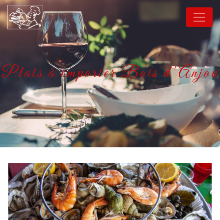
Panneau de gestion des cookies
Plats à emporter Bois d'Anjou