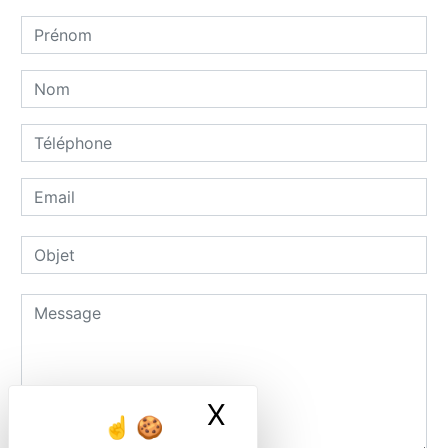
X
Masquer le ban