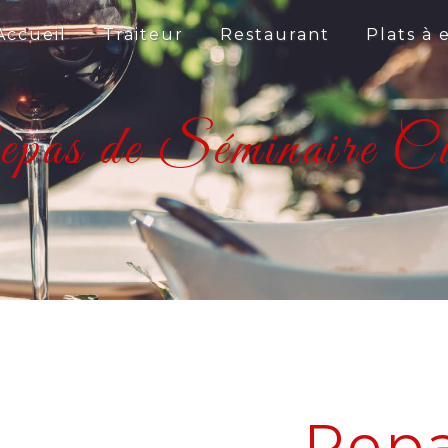
Accueil
Traiteur
Restaurant
Plats à
pas de Séminaire C
Repa