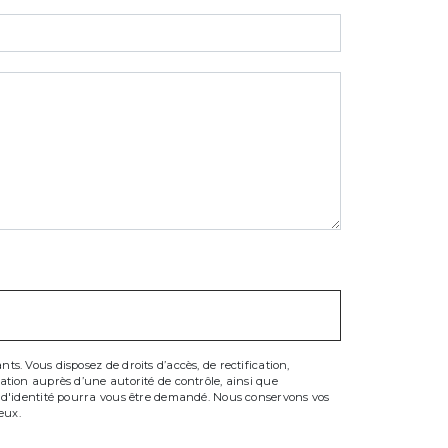
s. Vous disposez de droits d’accès, de rectification,
mation auprès d’une autorité de contrôle, ainsi que
if d'identité pourra vous être demandé. Nous conservons vos
eux.