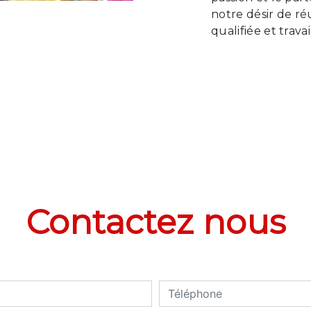
notre désir de ré
qualifiée et trava
Contactez nous