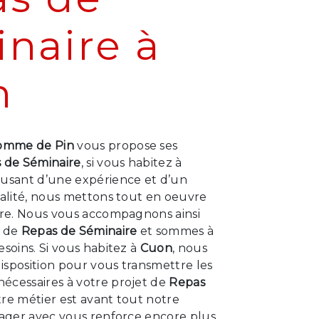
naire à
n
omme de Pin
vous propose ses
 de Séminaire
, si vous habitez à
e usant d’une expérience et d’un
ualité, nous mettons tout en oeuvre
aire. Nous vous accompagnons ainsi
t de
Repas de Séminaire
et sommes à
esoins. Si vous habitez à
Cuon
, nous
isposition pour vous transmettre les
écessaires à votre projet de
Repas
tre métier est avant tout notre
tager avec vous renforce encore plus